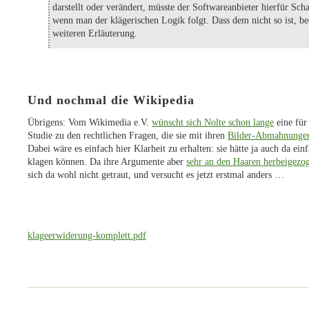
darstellt oder verändert, müsste der Softwareanbieter hierfür Scha
wenn man der klägerischen Logik folgt. Dass dem nicht so ist, be
weiteren Erläuterung.
Und nochmal die Wikipedia
Übrigens: Vom Wikimedia e.V.
wünscht sich Nolte schon lange
eine für 
Studie zu den rechtlichen Fragen, die sie mit ihren
Bilder-Abmahnunge
Dabei wäre es einfach hier Klarheit zu erhalten: sie hätte ja auch da ein
klagen können. Da ihre Argumente aber
sehr an den Haaren herbeigezo
sich da wohl nicht getraut, und versucht es jetzt erstmal anders …
klageerwiderung-komplett.pdf