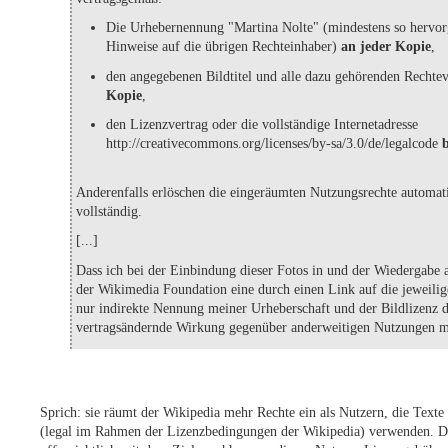
Die Urhebernennung "Martina Nolte" (mindestens so hervo
Hinweise auf die übrigen Rechteinhaber)
an jeder Kopie
,
den angegebenen Bildtitel und alle dazu gehörenden Recht
Kopie
,
den Lizenzvertrag oder die vollständige Internetadresse
http://creativecommons.org/licenses/by-sa/3.0/de/legalcode
Anderenfalls erlöschen die eingeräumten Nutzungsrechte automat
vollständig.
[...]
Dass ich bei der Einbindung dieser Fotos in und der Wiedergabe a
der Wikimedia Foundation eine durch einen Link auf die jeweilige
nur indirekte Nennung meiner Urheberschaft und der Bildlizenz du
vertragsändernde Wirkung gegenüber anderweitigen Nutzungen me
Sprich: sie räumt der Wikipedia mehr Rechte ein als Nutzern, die Texte
(legal im Rahmen der Lizenzbedingungen der Wikipedia) verwenden. Di