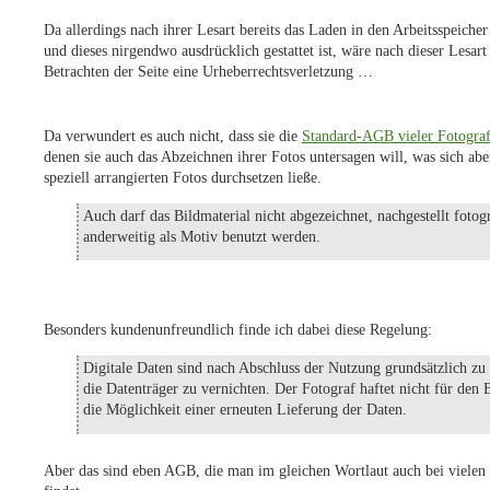
Da allerdings nach ihrer Lesart bereits das Laden in den Arbeitsspeicher
und dieses nirgendwo ausdrücklich gestattet ist, wäre nach dieser Lesart
Betrachten der Seite eine Urheberrechtsverletzung …
Da verwundert es auch nicht, dass sie die
Standard-AGB vieler Fotogra
denen sie auch das Abzeichnen ihrer Fotos untersagen will, was sich abe
speziell arrangierten Fotos durchsetzen ließe.
Auch darf das Bildmaterial nicht abgezeichnet, nachgestellt fotogr
anderweitig als Motiv benutzt werden.
Besonders kundenunfreundlich finde ich dabei diese Regelung:
Digitale Daten sind nach Abschluss der Nutzung grundsätzlich zu
die Datenträger zu vernichten. Der Fotograf haftet nicht für den
die Möglichkeit einer erneuten Lieferung der Daten.
Aber das sind eben AGB, die man im gleichen Wortlaut auch bei vielen