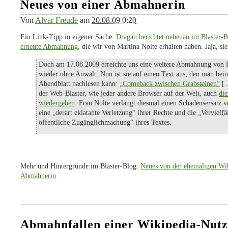
Neues von einer Abmahnerin
Von
Alvar Freude
am
20.08.09 0:20
Ein Link-Tipp in eigener Sache:
Dragan berichtet nebenan im Blaster-B
erneute Abmahnung
, die wir von Martina Nolte erhalten haben. Jaja, si
Doch am 17.08.2009 erreichte uns eine weitere Abmahnung von 
wieder ohne Anwalt. Nun ist sie auf einen Text aus, den man be
Abendblatt nachlesen kann: „
Comeback zwischen Grabsteinen“
[.
der Web-Blaster, wie jeder andere Browser auf der Welt, auch
die
wiedergeben
. Frau Nolte verlangt diesmal einen Schadensersatz 
eine „derart eklatante Verletzung“ ihrer Rechte und die „Vervielf
öffentliche Zugänglichmachung“ ihres Textes.
Mehr und Hintergründe im Blaster-Blog:
Neues von der ehemaligen Wik
Abmahnerin
Abmahnfallen einer Wikipedia-Nutz