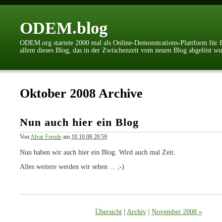
ODEM.blog
ODEM.org startete 2000 mal als Online-Demonstrations-Plattform für Bü
allem dieses Blog, das in der Zwischenzeit vom neuen Blog abgelöst w
Oktober 2008 Archive
Nun auch hier ein Blog
Von
Alvar Freude
am
10.10.08 20:59
Nun haben wir auch hier ein Blog. Wird auch mal Zeit.
Alles weitere werden wir sehen ... ;-)
Übersicht
|
Archiv
|
November 2008 »