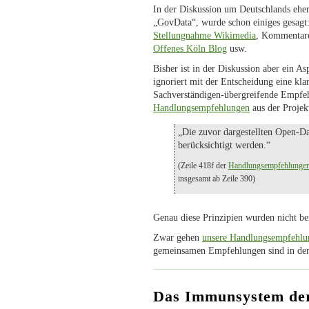
In der Diskussion um Deutschlands ehem
„GovData“, wurde schon einiges gesagt
Stellungnahme Wikimedia
, Kommenta
Offenes Köln Blog
usw.
Bisher ist in der Diskussion aber ein A
ignoriert mit der Entscheidung eine kla
Sachverständigen-übergreifende Empfeh
Handlungsempfehlungen
aus der Projek
„Die zuvor dargestellten Open-Da
berücksichtigt werden.“
(Zeile 418f der
Handlungsempfehlungen 
insgesamt ab Zeile 390)
Genau diese Prinzipien wurden nicht ber
Zwar gehen
unsere Handlungsempfehlu
gemeinsamen Empfehlungen sind in de
Das Immunsystem der 