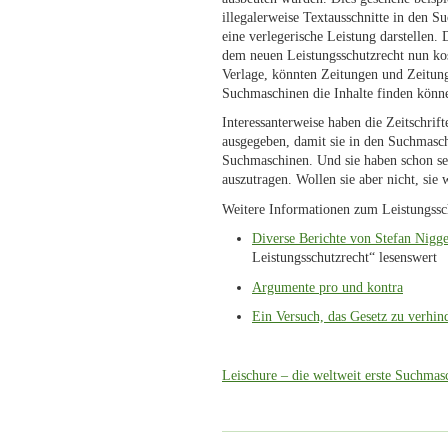
illegalerweise Textausschnitte in den S
eine verlegerische Leistung darstellen. 
dem neuen Leistungsschutzrecht nun ko
Verlage, könnten Zeitungen und Zeitung
Suchmaschinen die Inhalte finden könn
Interessanterweise haben die Zeitschrift
ausgegeben, damit sie in den Suchmasch
Suchmaschinen. Und sie haben schon sei
auszutragen. Wollen sie aber nicht, sie
Weitere Informationen zum Leistungsschu
Diverse Berichte von Stefan Nigg
Leistungsschutzrecht“ lesenswert
Argumente pro und kontra
Ein Versuch, das Gesetz zu verhin
Leischure – die weltweit erste Suchmasc