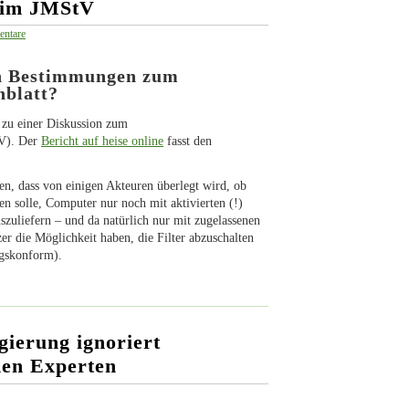
eim JMStV
ntare
en Bestimmungen zum
nblatt?
zu einer Diskussion zum
tV). Der
Bericht auf heise online
fasst den
n, dass von einigen Akteuren überlegt wird, ob
n solle, Computer nur noch mit aktivierten (!)
zuliefern – und da natürlich nur mit zugelassenen
r die Möglichkeit haben, die Filter abzuschalten
ngskonform).
ierung ignoriert
nen Experten