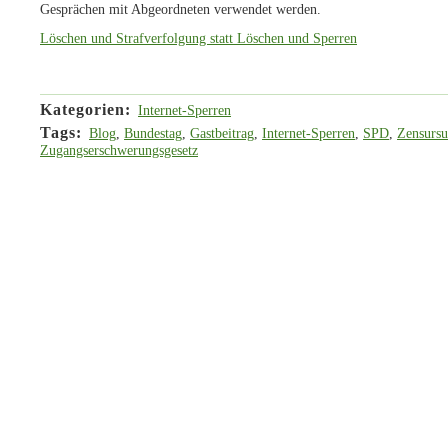
Gesprächen mit Abgeordneten verwendet werden.
Löschen und Strafverfolgung statt Löschen und Sperren
Kategorien
:
Internet-Sperren
Tags
:
Blog
,
Bundestag
,
Gastbeitrag
,
Internet-Sperren
,
SPD
,
Zensursu
Zugangserschwerungsgesetz